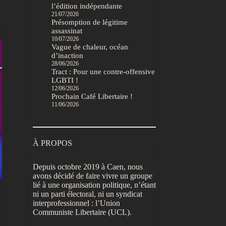
l’édition indépendante
21/07/2026
Présomption de légitime
assassinat
10/07/2026
Vague de chaleur, océan
d’inaction
28/06/2026
Tract : Pour une contre-offensive
LGBTI !
12/06/2026
Prochain Café Libertaire !
11/06/2026
À PROPOS
Depuis octobre 2019 à Caen, nous
avons décidé de faire vivre un groupe
lié à une organisation politique, n’étant
ni un parti électoral, ni un syndicat
interprofessionnel : l’Union
Communiste Libertaire (UCL).