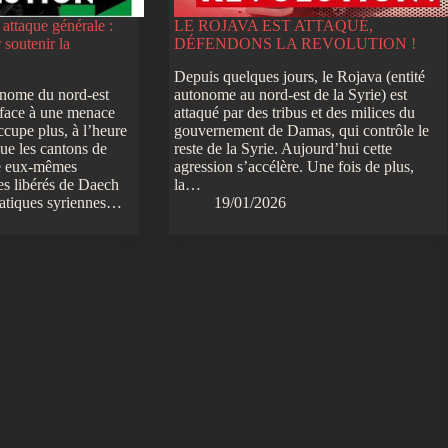
attaque générale :
LE ROJAVA EST ATTAQUÉ,
soutenir la
DÉFENDONS LA REVOLUTION !
Depuis quelques jours, le Rojava (entité
onome du nord-est
autonome au nord-est de la Syrie) est
 face à une menace
attaqué par des tribus et des milices du
occupe plus, à l’heure
gouvernement de Damas, qui contrôle le
e les cantons de
reste de la Syrie. Aujourd’hui cette
e eux-mêmes
agression s’accélère. Une fois de plus,
res libérés de Daech
la…
ratiques syriennes…
19/01/2026