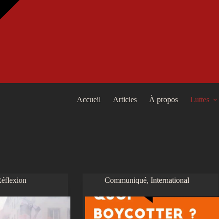
Accueil
Articles
À propos
Luttes
éflexion
Communiqué
,
International