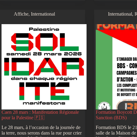
Affiche
,
International
International
,
R
Caen 28 mars : Manifestation Régionale
Formation Boycott D
pour la Palestine 🇵🇸
Sanction (BDS)
Le 28 mars, à l’occasion de la journée de
Formation BDS le 21/
la terre, nous serons dans la rue pour crier
salle de la Maison d