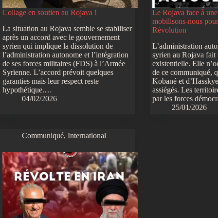
Collage en soutien au Rojava !
Le Rojava face à une 
mobilisons-nous pour 
La situation au Rojava semble se stabiliser
Révolution
après un accord avec le gouvernement
syrien qui implique la dissolution de
L’administration aut
l’administration autonome et l’intégration
syrien au Rojava fait
de ses forces militaires (FDS) à l’Armée
existentielle. Elle n’
Syrienne. L’accord prévoit quelques
de ce communiqué, qu
garanties mais leur respect reste
Kobané et d’Hassky
hypothétique.…
assiégés. Les territoi
04/02/2026
par les forces démoc
25/01/2026
Communiqué
,
International