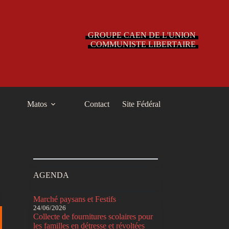
GROUPE CAEN DE L'UNION
COMMUNISTE LIBERTAIRE
Matos
Contact
Site Fédéral
AGENDA
Marché paysans et Festifs
24/06/2026
Collecte de fournitures scolaires pour
les familles en détresse et révoltées