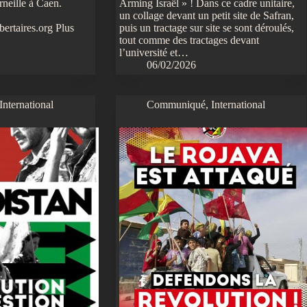
rneille à Caen.
Arming Israël » ! Dans ce cadre unitaire,
un collage devant un petit site de Safran,
ertaires.org Plus
puis un tractage sur site se sont déroulés,
tout comme des tractages devant
l’université et…
06/02/2026
International
Communiqué
,
International