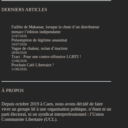
DERNIERS ARTICLES
Faillite de Makassar, lorsque la chute d’un distributeur
menace l’édition indépendante
21/07/2026
Présomption de légitime assassinat
10/07/2026
Vague de chaleur, océan d’inaction
28/06/2026
Tract : Pour une contre-offensive LGBTI !
12/06/2026
Prochain Café Libertaire !
11/06/2026
À PROPOS
Depuis octobre 2019 à Caen, nous avons décidé de faire
vivre un groupe lié à une organisation politique, n’étant ni un
parti électoral, ni un syndicat interprofessionnel : l’Union
Communiste Libertaire (UCL).