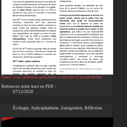
Tract : Les violences policières n’ont rien d’accidentelles
Retrouvez notre tract en PDF :
07/12/2020
Écologie
,
Anticapitalisme
,
Autogestion
,
Réflexion