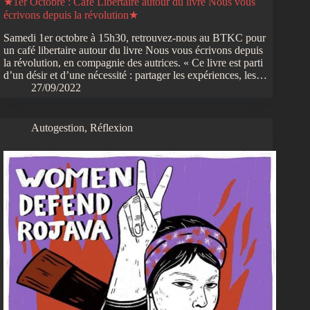
★1er Octobre : Café Libertaire autour du livre Nous vous
écrivons depuis la révolution★
Samedi 1er octobre à 15h30, retrouvez-nous au BTKC pour
un café libertaire autour du livre Nous vous écrivons depuis
la révolution, en compagnie des autrices. « Ce livre est parti
d’un désir et d’une nécessité : partager les expériences, les…
27/09/2022
Autogestion
,
Réflexion