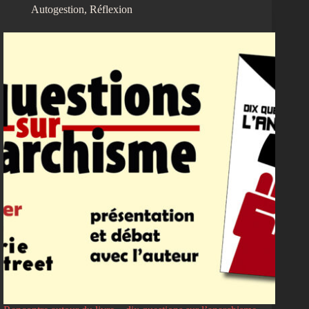
Autogestion
,
Réflexion