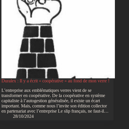
Duralex : Il y a écrit « coopérative » au fond de mon verre !
L’entreprise aux emblématiques verres vient de se
transformer en coopérative. De la coopérative en système
capitaliste à l’autogestion généralisée, il existe un écart
important. Mais, comme nous l’invite son édition collector
en partenariat avec l’entreprise Le slip français, ne faut-il…
28/10/2024