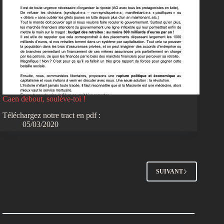
Caen debout, soulève-toi !
Téléchargez notre tract en pdf :
05/03/2020
SUIVANT