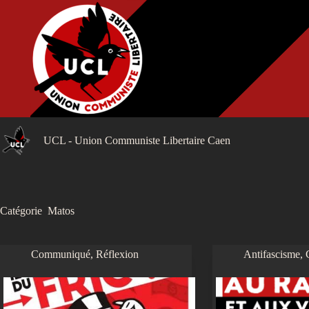
Passer
au
contenu
UCL - Union Communiste Libertaire Caen
Catégorie
Matos
Communiqué
,
Réflexion
Antifascisme
,