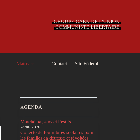
GROUPE CAEN DE L'UNION
COMMUNISTE LIBERTAIRE
Matos
Contact
Site Fédéral
AGENDA
Marché paysans et Festifs
24/06/2026
Collecte de fournitures scolaires pour
les familles en détresse et révoltées