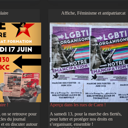
laire
Affiche
,
Féminisme et antipatriarcat
ire !
Aperçu dans les rues de Caen !
on se retrouve pour
A samedi 13, pour la marche des fiertés,
cles du journal
pour lutter et protéger nos droits en
 et en discuter autour
s’organisant, ensemble !