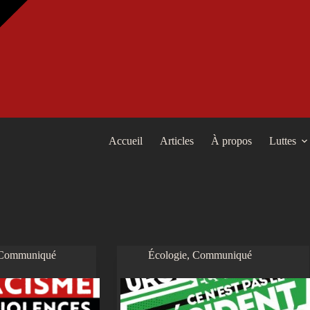
Accueil
Articles
À propos
Luttes
Communiqué
Écologie
,
Communiqué