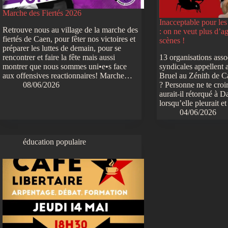
Marche des Fiertés 2026
Inacceptable pour les 
Retrouve nous au village de la marche des
: on ne veut plus d’a
fiertés de Caen, pour fêter nos victoires et
scènes !
préparer les luttes de demain, pour se
rencontrer et faire la fête mais aussi
13 organisations assoc
montrer que nous sommes uni•e•s face
syndicales appellent 
aux offensives reactionnaires! Marche…
Bruel au Zénith de Ca
08/06/2026
? Personne ne te croir
aurait-il rétorqué à D
lorsqu’elle pleurait e
04/06/2026
éducation populaire