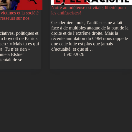
Notre autodéfense est vitale, liberté pour
victimes et la société
les antifascistes!
gresseurs sur nos
Ces derniers mois, l’antifascisme a fait
face à de multiples attaque de la part de la
iatives, politiques et
droite et de l’extrême droite. Mais la
au boycott de Patrick
récente annulation du C9M nous rappelle
en : « Mais tu es qui
que cette lutte est plus que jamais
a. Tu n’es rien »
d’actualité, et que si…
aniela Elstner
15/05/2026
t tentait de se…