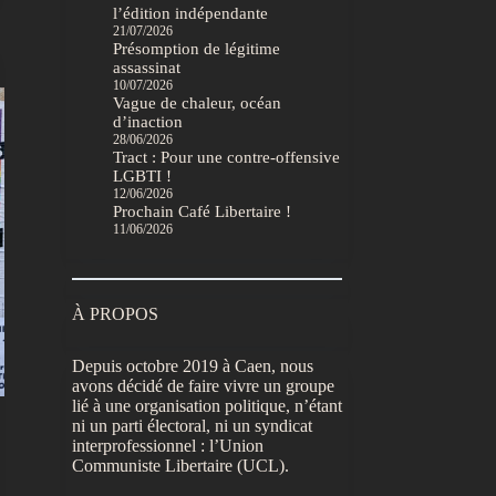
l’édition indépendante
21/07/2026
Présomption de légitime
assassinat
10/07/2026
Vague de chaleur, océan
d’inaction
28/06/2026
Tract : Pour une contre-offensive
LGBTI !
12/06/2026
Prochain Café Libertaire !
11/06/2026
À PROPOS
Depuis octobre 2019 à Caen, nous
avons décidé de faire vivre un groupe
lié à une organisation politique, n’étant
ni un parti électoral, ni un syndicat
interprofessionnel : l’Union
Communiste Libertaire (UCL).