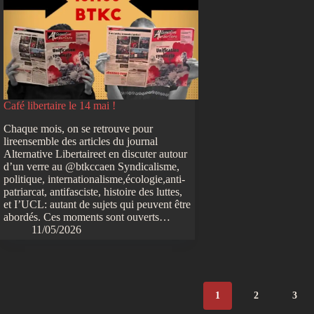
Café libertaire le 14 mai !
Chaque mois, on se retrouve pour
lireensemble des articles du journal
Alternative Libertaireet en discuter autour
d’un verre au @btkccaen Syndicalisme,
politique, internationalisme,écologie,anti-
patriarcat, antifasciste, histoire des luttes,
et I’UCL: autant de sujets qui peuvent être
abordés. Ces moments sont ouverts…
11/05/2026
1
2
3