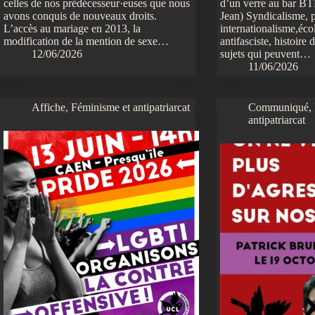
celles de nos prédécesseur·euses que nous
d’un verre au bar BT
avons conquis de nouveaux droits.
Jean) Syndicalisme, p
L’accès au mariage en 2013, la
internationalisme,écol
modification de la mention de sexe…
antifasciste, histoire
12/06/2026
sujets qui peuvent…
11/06/2026
Affiche
,
Féminisme et antipatriarcat
Communiqué
,
antipatriarcat