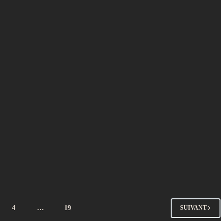
4
…
19
SUIVANT