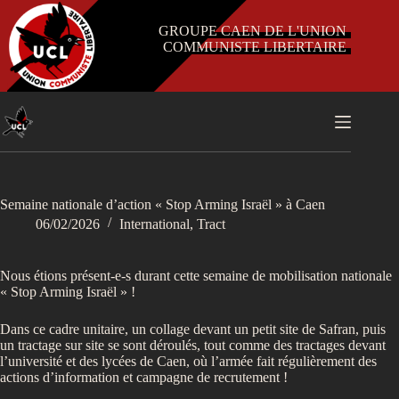
Passer
au
GROUPE CAEN DE L'UNION
contenu
COMMUNISTE LIBERTAIRE
Semaine nationale d’action « Stop Arming Israël » à Caen
06/02/2026
International
,
Tract
Nous étions présent-e-s durant cette semaine de mobilisation nationale
« Stop Arming Israël » !
Dans ce cadre unitaire, un collage devant un petit site de Safran, puis
un tractage sur site se sont déroulés, tout comme des tractages devant
l’université et des lycées de Caen, où l’armée fait régulièrement des
actions d’information et campagne de recrutement !