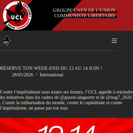
Passer
au
GROUPE CAEN DE L'UNION
contenu
COMMUNISTE LIBERTAIRE
RÉSERVE TON WEEK-END DU 12 AU 14 JUIN !
28/05/2026
International
Contre l’impérialisme sous toutes ses formes, l’UCL appelle à rejoindre
les initiatives dans les cadres de @guerre.alaguerre et de @nog7_2026
. Contre la militarisation du monde, contre le capitalisme et contre
l’impérialisme, ne passe pas ton tour.