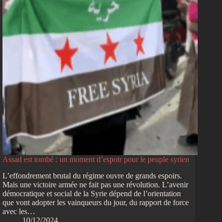
Assad est tombé : un moment d’espoir pour le peuple syrien
L’effondrement brutal du régime ouvre de grands espoirs.
Mais une victoire armée ne fait pas une révolution. L’avenir
démocratique et social de la Syrie dépend de l’orientation
que vont adopter les vainqueurs du jour, du rapport de force
avec les…
10/12/2024