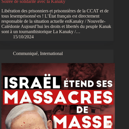
Soirée de solidarité avec la Kanaky
Libération des prisonniers et prisonnières de la CCAT et de
tous lesemprisonné∙es ! L’État français est directement
responsable de la situation actuelle enKanaky / Nouvelle-
Calédonie Aujourd’hui les droits et libertés du peuple Kanak
sont à un tournanthistorique La Kanaky /…
15/10/2024
Communiqué
,
International