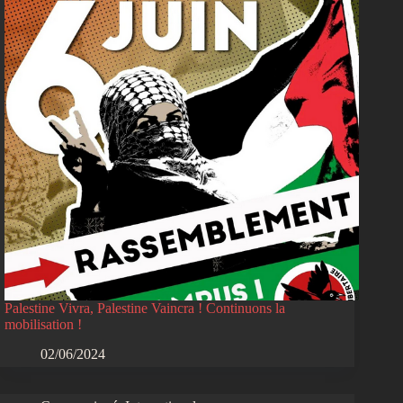
Palestine Vivra, Palestine Vaincra ! Continuons la
mobilisation !
02/06/2024