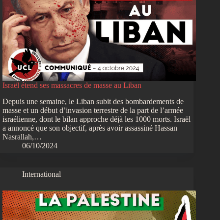
Israël étend ses massacres de masse au Liban
Depuis une semaine, le Liban subit des bombardements de
masse et un début d’invasion terrestre de la part de l’armée
israélienne, dont le bilan approche déjà les 1000 morts. Israël
a annoncé que son objectif, après avoir assassiné Hassan
Nasrallah,…
06/10/2024
International