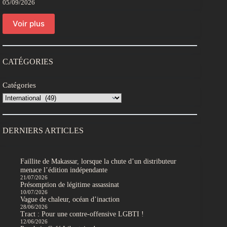
05/09/2026
Voir plus
CATÉGORIES
Catégories
DERNIERS ARTICLES
Faillite de Makassar, lorsque la chute d’un distributeur
menace l’édition indépendante
21/07/2026
Présomption de légitime assassinat
10/07/2026
Vague de chaleur, océan d’inaction
28/06/2026
Tract : Pour une contre-offensive LGBTI !
12/06/2026