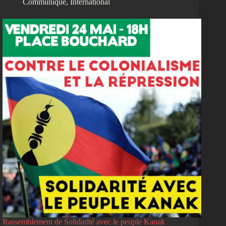
Communiqué
,
International
Rassemblement de Solidarité avec le peuple Kanak