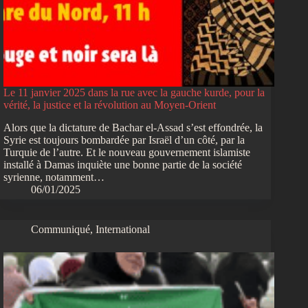
Le 11 janvier 2025 dans la rue avec la gauche kurde, pour la
vérité, la justice et la révolution au Moyen-Orient
Alors que la dictature de Bachar el-Assad s’est effondrée, la
Syrie est toujours bombardée par Israël d’un côté, par la
Turquie de l’autre. Et le nouveau gouvernement islamiste
installé à Damas inquiète une bonne partie de la société
syrienne, notamment…
06/01/2025
Communiqué
,
International