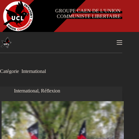
Passer
au
GROUPE CAEN DE L'UNION
contenu
COMMUNISTE LIBERTAIRE
Catégorie
International
International
,
Réflexion