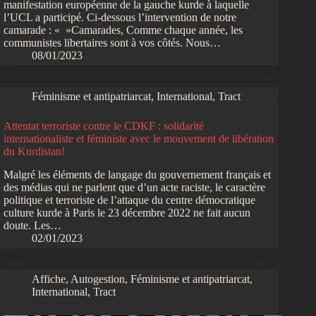
manifestation européenne de la gauche kurde à laquelle
l’UCL a participé. Ci-dessous l’intervention de notre
camarade : « »Camarades, Comme chaque année, les
communistes libertaires sont à vos côtés. Nous…
08/01/2023
Féminisme et antipatriarcat
,
International
,
Tract
Attentat terroriste contre le CDKF : solidarité
internationaliste et féministe avec le mouvement de libération
du Kurdistan!
Malgré les éléments de langage du gouvernement français et
des médias qui ne parlent que d’un acte raciste, le caractère
politique et terroriste de l’attaque du centre démocratique
culture kurde à Paris le 23 décembre 2022 ne fait aucun
doute. Les…
02/01/2023
Affiche
,
Autogestion
,
Féminisme et antipatriarcat
,
International
,
Tract