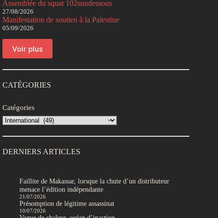
Assemblée du squat 102suudessous
27/08/2026
Manifestation de soutien à la Palestine
05/09/2026
Voir plus
CATÉGORIES
Catégories
DERNIERS ARTICLES
Faillite de Makassar, lorsque la chute d’un distributeur
menace l’édition indépendante
21/07/2026
Présomption de légitime assassinat
10/07/2026
Vague de chaleur, océan d’inaction