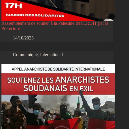
Rassemblement de soutien à la Palestine INTERDIT par la
Préfecture
14/10/2023
Communiqué
,
International