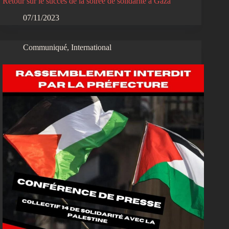
Retour sur le succès de la soirée de solidarité à Gaza
07/11/2023
Communiqué
,
International