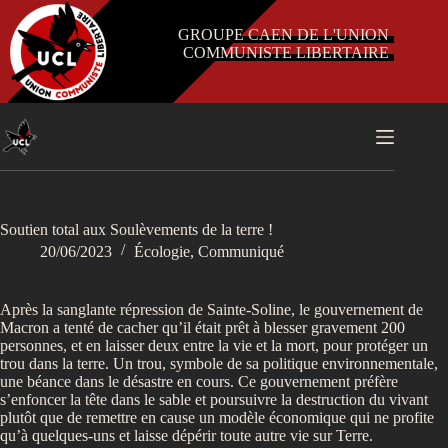
Passer
au
GROUPE CAEN DE L'UNION
contenu
COMMUNISTE LIBERTAIRE
Soutien total aux Soulèvements de la terre !
20/06/2023
Écologie
,
Communiqué
Après la sanglante répression de Sainte-Soline, le gouvernement de
Macron a tenté de cacher qu’il était prêt à blesser gravement 200
personnes, et en laisser deux entre la vie et la mort, pour protéger un
trou dans la terre. Un trou, symbole de sa politique environnementale,
une béance dans le désastre en cours. Ce gouvernement préfère
s’enfoncer la tête dans le sable et poursuivre la destruction du vivant
plutôt que de remettre en cause un modèle économique qui ne profite
qu’à quelques-uns et laisse dépérir toute autre vie sur Terre.