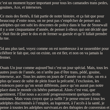
c’est un moment hyper important pour tous les camarades trans pedes,
gouines, Ace, et intersexes.
Ce mois des fiertés, il fait partie de notre histoire, et ça fait que pour
beaucoup d’entre nous, on ne peut pas s’empêcher de penser aux
adelphes qui ont subi les descentes de police dans le bar de Stonewall
il y a une cinquantaine d’année, de penser à elleux qui ont décidé que
c’était fini de plier le dos et de fermer sa gueule et qu’il fallait prendre
la rue.
54 ans plus tard, voyez comme on est nombreuxe à se rassembler pour
célébrer le fait que, oui on existe, on est fier, et non on va jamais la
fermer.
Ouais Un jour comme aujourd’hui c’est un jour spécial. Mais, tous les
autres jours de l’année, on n’arrête pas d’être trans, pédé, gouine,
intersexe, ace. Tous les autres on jours de l’année on en chie, on en a
plus qu’assez de subir de plein fouet la précarité, l’exclusion, les
violences parce qu’on serait différents, parce qu’on aurait pas notre
place dans le monde cis hétéro patriarcal. Alors c’est vrai, que
gentiment, l’État nous a accordé progressivement quelques droits
minimes. Mais vous croyez que ça suffit ? je pense encore à tous les
adelphes discriminés à l’emploi, au logement, à l’accès à la santé, je
pense à toustes les adelphes survivant.es des thérapies de conversion et