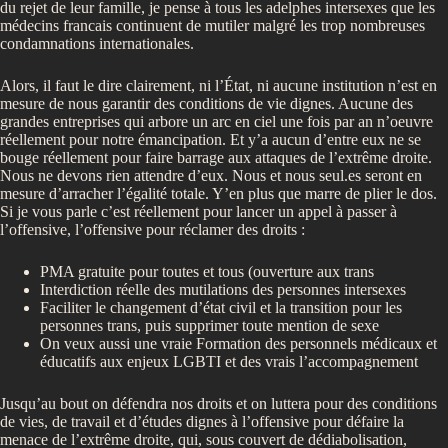
du rejet de leur famille, je pense à tous les adelphes intersexes que les
médecins francais continuent de mutiler malgré les trop nombreuses
condamnations internationales.
Alors, il faut le dire clairement, ni l’État, ni aucune institution n’est en
mesure de nous garantir des conditions de vie dignes. Aucune des
grandes entreprises qui arbore un arc en ciel une fois par an n’oeuvre
réellement pour notre émancipation. Et y’a aucun d’entre eux ne se
bouge réellement pour faire barrage aux attaques de l’extrême droite.
Nous ne devons rien attendre d’eux. Nous et nous seul.es seront en
mesure d’arracher l’égalité totale. Y’en plus que marre de plier le dos.
Si je vous parle c’est réellement pour lancer un appel à passer à
l’offensive, l’offensive pour réclamer des droits :
PMA gratuite pour toutes et tous (ouverture aux trans
Interdiction réelle des mutilations des personnes intersexes
Faciliter le changement d’état civil et la transition pour les
personnes trans, puis supprimer toute mention de sexe
On veux aussi une vraie Formation des personnels médicaux et
éducatifs aux enjeux LGBTI et des vrais l’accompagnement
Jusqu’au bout on défendra nos droits et on luttera pour des conditions
de vies, de travail et d’études dignes à l’offensive pour défaire la
menace de l’extrême droite, qui, sous couvert de dédiabolisation,