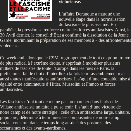
victorieuse.
L’affaire Deranque a marqué une
nouvelle étape dans la normalisation
du fascisme le plus assumé. En
parallèle, la pression se renforce contre les forces antifascistes. Ainsi, le
30 Avril dernier, le conseil d’État a confirmé la dissolution de la Jeune
Garde, incriminant la préparation de ses membres à «
des affrontements
violents
».
Ce week end, alors que le C9M, regroupement de tout ce qu’on trouve
de plus radical à l’extrême droite, s’apprêtait à mobiliser plusieurs
milliers de fascistes de toute l’Europe dans les rues de Paris, la
préfecture a fait le choix d’interdire à la fois leur rassemblement mais
aussi toutes manifestations antifascistes. Il s’agit d’une coupable mise à
égalité entre admirateurs d’Hitler, Mussolini et Franco et forces
antifascistes.
Les fascistes n’ont tout de même pas pu marcher dans Paris et le
Village antifasciste unitaire a pu se tenir. Il s’agit d’une victoire de
notre camp et de notre stratégie : celle d’un antifascisme large, unitaire,
populaire, déterminé à tenir unies les composantes de notre camp
social, construit dans le temps long au-delà des postures, des
sectarismes et des avants-gardismes.