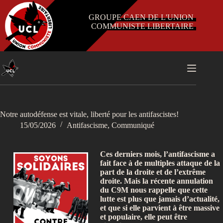
Passer
au
GROUPE CAEN DE L'UNION
contenu
COMMUNISTE LIBERTAIRE
Notre autodéfense est vitale, liberté pour les antifascistes!
15/05/2026
Antifascisme
,
Communiqué
Ces derniers mois, l’antifascisme a
fait face à de multiples attaque de la
part de la droite et de l’extrême
droite. Mais la récente annulation
du C9M nous rappelle que cette
lutte est plus que jamais d’actualité,
et que si elle parvient à être massive
et populaire, elle peut être