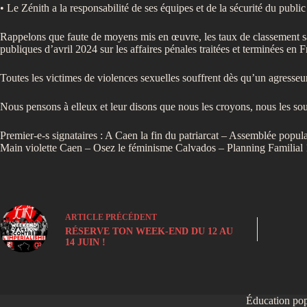
• Le Zénith a la responsabilité de ses équipes et de la sécurité du public 
Rappelons que faute de moyens mis en œuvre, les taux de classement sans
publiques d’avril 2024 sur les affaires pénales traitées et terminées en 
Toutes les victimes de violences sexuelles souffrent dès qu’un agresseu
Nous pensons à elleux et leur disons que nous les croyons, nous les so
Premier-e-s signataires : A Caen la fin du patriarcat – Assemblée po
Main violette Caen – Osez le féminisme Calvados – Planning Familial
ARTICLE
PRÉCÉDENT
RÉSERVE TON WEEK-END DU 12 AU
14 JUIN !
Éducation pop