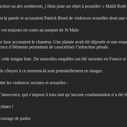
uction ou des sentiments, j’étais juste un objet à posséder »
Maïdi Roth
 la parole et accusaient Patrick Bruel de violences sexuelles dont une 
e est toujours en cours au parquet de St Malo
luxe accusaient le chanteur. Une plainte avait été déposée et une enquê
sence d’éléments permettant de caractériser l’infraction pénale.
tte longue liste. De nouvelles enquêtes ont été ouvertes en France et 
le côtoyer à ce moment-là sont potentiellement en danger.
tre les violences sexistes et sexuelles :
innocence, qui s’impose à tous tant qu’aucune condamnation n’a été ét
ctimes !
courage de parler.