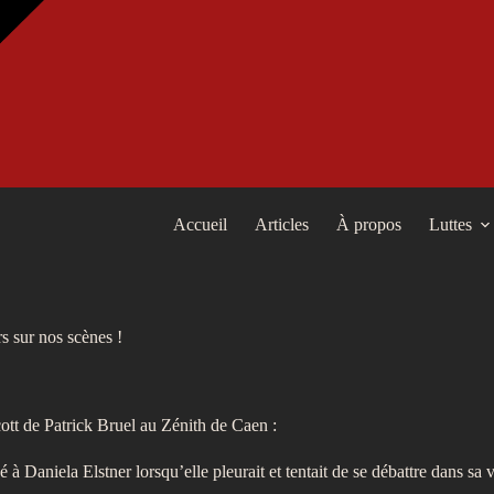
Accueil
Articles
À propos
Luttes
rs sur nos scènes !
cott de Patrick Bruel au Zénith de Caen :
é à Daniela Elstner lorsqu’elle pleurait et tentait de se débattre dans sa v