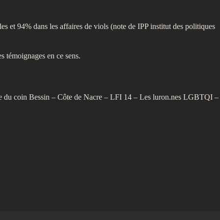
 et 94% dans les affaires de viols (note de IPP institut des politiques
es témoignages en ce sens.
uche du coin Bessin – Côte de Nacre – LFI 14 – Les luron.nes LGBTQI –