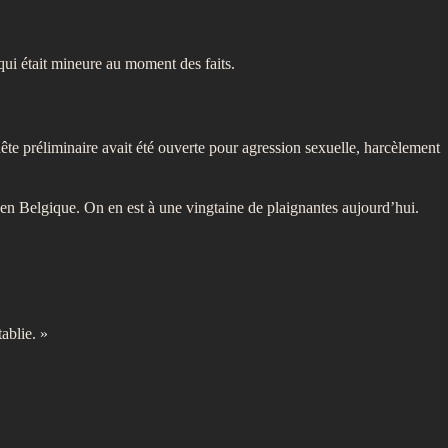
qui était mineure au moment des faits.
te préliminaire avait été ouverte pour agression sexuelle, harcèlement
en Belgique. On en est à une vingtaine de plaignantes aujourd’hui.
ablie. »