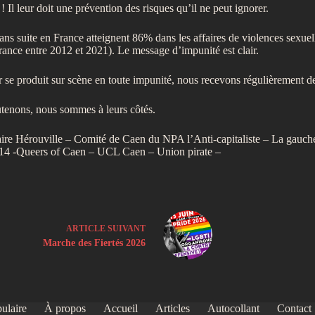
! Il leur doit une prévention des risques qu’il ne peut ignorer.
 suite en France atteignent 86% dans les affaires de violences sexuelles
France entre 2012 et 2021). Le message d’impunité est clair.
r se produit sur scène en toute impunité, nous recevons régulièrement d
utenons, nous sommes à leurs côtés.
pulaire Hérouville – Comité de Caen du NPA l’Anti-capitaliste – La ga
 14 -Queers of Caen – UCL Caen – Union pirate –
ARTICLE
SUIVANT
Marche des Fiertés 2026
ulaire
À propos
Accueil
Articles
Autocollant
Contact