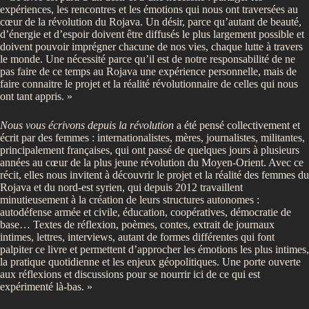
expériences, les rencontres et les émotions qui nous ont traversées au
cœur de la révolution du Rojava. Un désir, parce qu’autant de beauté,
d’énergie et d’espoir doivent être diffusés le plus largement possible et
doivent pouvoir imprégner chacune de nos vies, chaque lutte à travers
le monde. Une nécessité parce qu’il est de notre responsabilité de ne
pas faire de ce temps au Rojava une expérience personnelle, mais de
faire connaitre le projet et la réalité révolutionnaire de celles qui nous
ont tant appris. »
Nous vous écrivons depuis la révolution
a été pensé collectivement et
écrit par des femmes : internationalistes, mères, journalistes, militantes,
principalement françaises, qui ont passé de quelques jours à plusieurs
années au cœur de la plus jeune révolution du Moyen-Orient. Avec ce
récit, elles nous invitent à découvrir le projet et la réalité des femmes du
Rojava et du nord-est syrien, qui depuis 2012 travaillent
minutieusement à la création de leurs structures autonomes :
autodéfense armée et civile, éducation, coopératives, démocratie de
base… Textes de réflexion, poèmes, contes, extrait de journaux
intimes, lettres, interviews, autant de formes différentes qui font
palpiter ce livre et permettent d’approcher les émotions les plus intimes,
la pratique quotidienne et les enjeux géopolitiques. Une porte ouverte
aux réflexions et discussions pour se nourrir ici de ce qui est
expérimenté là-bas. »