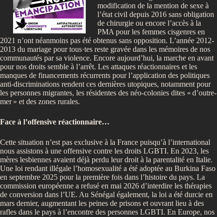
modification de la mention de sexe à
l’état civil depuis 2016 sans obligation
de chirurgie ou encore l’accès à la
PMA pour les femmes cisgenres en
2021 n’ont néanmoins pas été obtenus sans opposition. L’année 2012-
2013 du mariage pour tous·tes reste gravée dans les mémoires de nos
communautés par sa violence. Encore aujourd’hui, la marche en avant
pour nos droits semble à l’arrêt. Les attaques réactionnaires et les
manques de financements récurrents pour l’application des politiques
anti-discriminations rendent ces dernières utopiques, notamment pour
les personnes migrantes, les résidentes des néo-colonies dites «
d’outre-
mer
» et des zones rurales.
Face à l’offensive réactionnaire…
Cette situation n’est pas exclusive à la France puisqu’à l’international
nous assistons à une offensive contre les droits LGBTI. En 2023, les
mères lesbiennes avaient déjà perdu leur droit à la parentalité en Italie.
Une loi rendant illégale l’homosexualité a été adoptée au Burkina Faso
en septembre 2025 pour la première fois dans l’histoire du pays. La
commission européenne a refusé en mai 2026 d’interdire les thérapies
de conversion dans l’UE. Au Sénégal également, la loi a été durcie en
mars dernier, augmentant les peines de prisons et ouvrant lieu à des
rafles dans le pays à l’encontre des personnes LGBTI. En Europe, nos