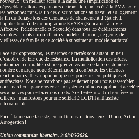
nouveaux : un meilleur accès à la santé, une simplification et
dépsychiatrisation des parcours de transition, un accès à la PMA pour
les personnes trans, la fin des discriminations au travail et au logement,
la fin du fichage lors des demandes de changement d’état civil,
l’application réelle du programme EVARS (Education à la Vie
Affective, Relationnelle et Sexuelle) dans tous les établissements
scolaires… mais encore d’autres modèles d’amour, de genre, de
vieillesse, de famille et de société à substituer au modèle patriarcal.
Face aux oppressions, les marches de fiertés sont autant un lieu
d’espoir et de joie que de résistance. La multiplication des prides,
notamment en ruralité, est une preuve vivante de la force de notre
nombre et marque notre détermination à combattre les violences
réactionnaires. Il est important que ces prides restent politiques et
antifascistes. Nous ne marchons pas seulement pour nous rassembler,
nous marchons pour renverser un système qui nous opprime et accélère
ses alliances pour effacer nos droits. Nos fiertés n’ont ni frontières ni
œillères : manifestons pour une solidarité LGBTI antifasciste
internationale.
Face à la menace fasciste, en tout temps, en tous lieux : Union, Action,
Autogestion
!
Union communiste libertaire, le 08/06/2026.