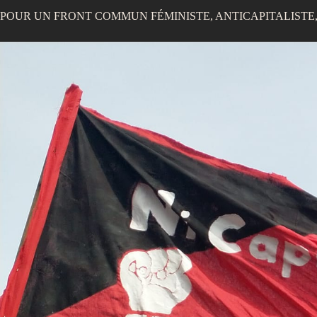
POUR UN FRONT COMMUN FÉMINISTE, ANTICAPITALISTE,