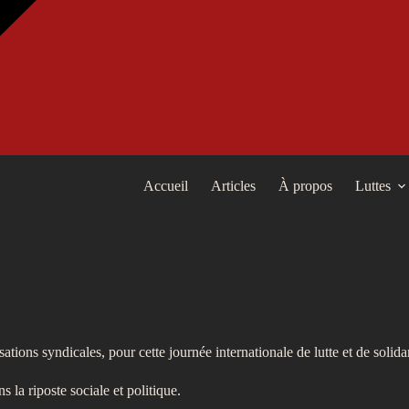
Accueil
Articles
À propos
Luttes
ions syndicales, pour cette journée internationale de lutte et de solidar
la riposte sociale et politique.