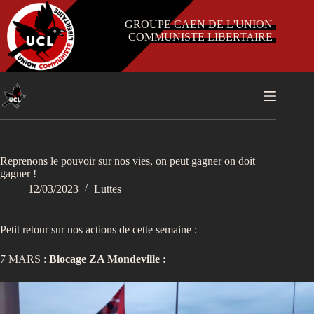
Passer
au
GROUPE CAEN DE L'UNION
contenu
COMMUNISTE LIBERTAIRE
Reprenons le pouvoir sur nos vies, on peut gagner on doit
gagner !
12/03/2023
Luttes
Petit retour sur nos actions de cette semaine :
7 MARS :
Blocage ZA Mondeville :