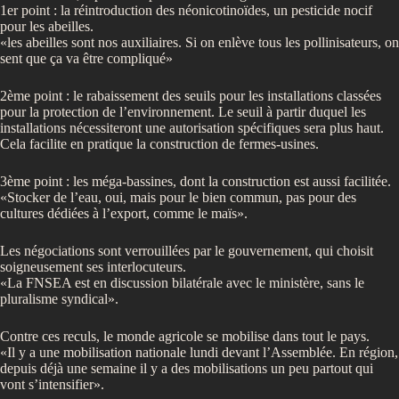
1er point : la réintroduction des néonicotinoïdes, un pesticide nocif
pour les abeilles.
«les abeilles sont nos auxiliaires. Si on enlève tous les pollinisateurs, on
sent que ça va être compliqué»
2ème point : le rabaissement des seuils pour les installations classées
pour la protection de l’environnement. Le seuil à partir duquel les
installations nécessiteront une autorisation spécifiques sera plus haut.
Cela facilite en pratique la construction de fermes-usines.
3ème point : les méga-bassines, dont la construction est aussi facilitée.
«Stocker de l’eau, oui, mais pour le bien commun, pas pour des
cultures dédiées à l’export, comme le maïs».
Les négociations sont verrouillées par le gouvernement, qui choisit
soigneusement ses interlocuteurs.
«La FNSEA est en discussion bilatérale avec le ministère, sans le
pluralisme syndical».
Contre ces reculs, le monde agricole se mobilise dans tout le pays.
«Il y a une mobilisation nationale lundi devant l’Assemblée. En région,
depuis déjà une semaine il y a des mobilisations un peu partout qui
vont s’intensifier».