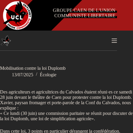
Passer
au
GROUPE CAEN DE L'UNION
contenu
COMMUNISTE LIBERTAIRE
Mobilisation contre la loi Duplomb
13/07/2025
Écologie
Des agriculteurs et agricultrices du Calvados étaient réuni·es ce samedi
28 juin devant le théâtre de Caen pour protester contre la loi Duplomb.
Xavier, paysan fromager et porte-parole de la Conf du Calvados, nous
explique :
« Ce lundi (30 juin) une commission paritaire se réunit pour discuter de
la loi Duplomb, une loi de simplification agricole».
Dans cette loi, 3 points en particulier dérangent la confédération.