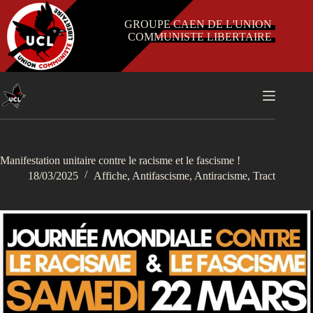
Passer
au
GROUPE CAEN DE L'UNION
contenu
COMMUNISTE LIBERTAIRE
Manifestation unitaire contre le racisme et le fascisme !
18/03/2025
Affiche
,
Antifascisme
,
Antiracisme
,
Tract