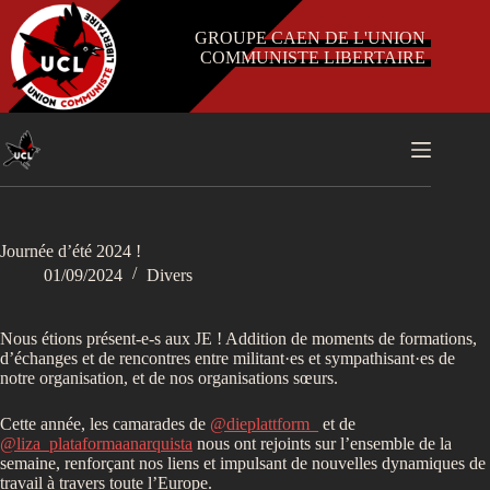
Passer
au
GROUPE CAEN DE L'UNION
contenu
COMMUNISTE LIBERTAIRE
Journée d’été 2024 !
01/09/2024
Divers
Nous étions présent-e-s aux JE ! Addition de moments de formations,
d’échanges et de rencontres entre militant·es et sympathisant·es de
notre organisation, et de nos organisations sœurs.
Cette année, les camarades de
@dieplattform_
et de
@liza_plataformaanarquista
nous ont rejoints sur l’ensemble de la
semaine, renforçant nos liens et impulsant de nouvelles dynamiques de
travail à travers toute l’Europe.