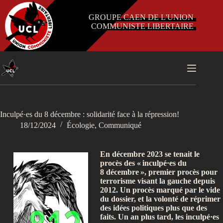
Passer
au
GROUPE CAEN DE L'UNION
contenu
COMMUNISTE LIBERTAIRE
Inculpé·es du 8 décembre : solidarité face à la répression!
18/12/2024
Écologie
,
Communiqué
En décembre 2023 se tenait le
procès des «
inculpé·es du
8 décembre
», premier procès pour
terrorisme visant la gauche depuis
2012. Un procès marqué par le vide
du dossier, et la volonté de réprimer
des idées politiques plus que des
faits. Un an plus tard, les inculpé·es