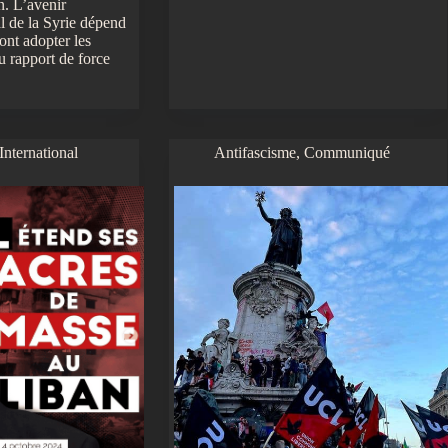
n. L’avenir
l de la Syrie dépend
ont adopter les
u rapport de force
International
Antifascisme
,
Communiqué