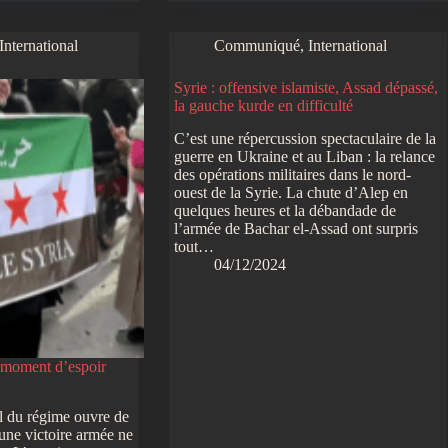
International
Communiqué
,
International
Syrie : offensive islamiste, Assad dépassé,
la gauche kurde en difficulté
C’est une répercussion spectaculaire de la
guerre en Ukraine et au Liban : la relance
des opérations militaires dans le nord-
ouest de la Syrie. La chute d’Alep en
quelques heures et la débandade de
l’armée de Bachar el-Assad ont surpris
tout…
04/12/2024
 moment d’espoir
l du régime ouvre de
une victoire armée ne