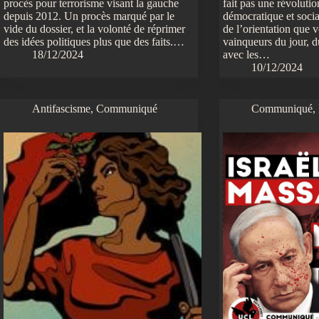
procès pour terrorisme visant la gauche
fait pas une révolutio
depuis 2012. Un procès marqué par le
démocratique et socia
vide du dossier, et la volonté de réprimer
de l’orientation que v
des idées politiques plus que des faits.…
vainqueurs du jour, d
18/12/2024
avec les…
10/12/2024
Antifascisme
,
Communiqué
Communiqué
,