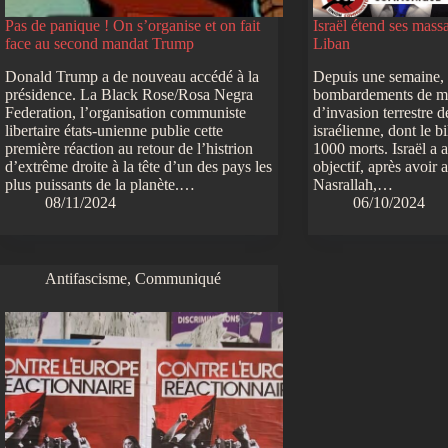
Pas de panique ! On s’organise et on fait
Israël étend ses mass
face au second mandat Trump
Liban
Donald Trump a de nouveau accédé à la
Depuis une semaine, 
présidence. La Black Rose/Rosa Negra
bombardements de ma
Federation, l’organisation communiste
d’invasion terrestre d
libertaire états-unienne publie cette
israélienne, dont le b
première réaction au retour de l’histrion
1000 morts. Israël a
d’extrême droite à la tête d’un des pays les
objectif, après avoir
plus puissants de la planète.…
Nasrallah,…
08/11/2024
06/10/2024
Antifascisme
,
Communiqué