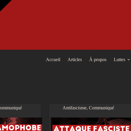
Accueil
Articles
À propos
Luttes
ommuniqué
Antifascisme
,
Communiqué