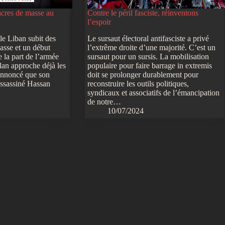
acres de masse au
Contre le péril fasciste, réinventons
l’espoir
le Liban subit des
Le sursaut électoral antifasciste a privé
sse et un début
l’extrême droite d’une majorité. C’est un
e la part de l’armée
sursaut pour un sursis. La mobilisation
ilan approche déjà les
populaire pour faire barrage in extremis
 annoncé que son
doit se prolonger durablement pour
 assassiné Hassan
reconstruire les outils politiques,
syndicaux et associatifs de l’émancipation
de notre…
10/07/2024