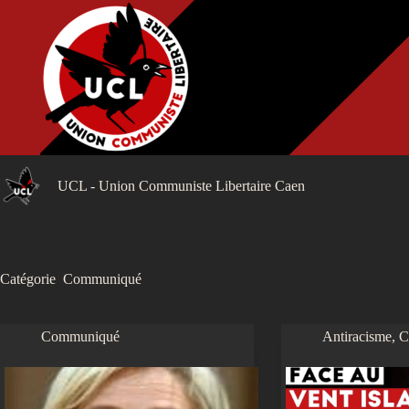
Passer
au
contenu
UCL - Union Communiste Libertaire Caen
Catégorie
Communiqué
Communiqué
Antiracisme
,
C