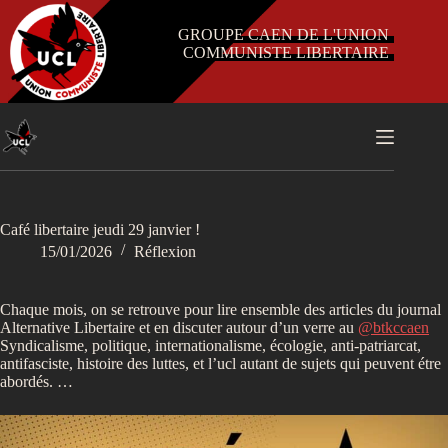
Passer
au
GROUPE CAEN DE L'UNION
contenu
COMMUNISTE LIBERTAIRE
Café libertaire jeudi 29 janvier !
15/01/2026
Réflexion
Chaque mois, on se retrouve pour lire ensemble des articles du journal
Alternative Libertaire et en discuter autour d’un verre au
@btkccaen
Syndicalisme, politique, internationalisme, écologie, anti-patriarcat,
antifasciste, histoire des luttes, et l’ucl autant de sujets qui peuvent étre
abordés. …