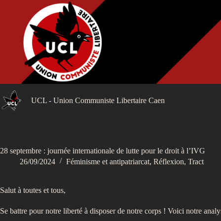
Passer
au
contenu
UCL - Union Communiste Libertaire Caen
28 septembre : journée internationale de lutte pour le droit à l’IVG
26/09/2024
Féminisme et antipatriarcat
,
Réflexion
,
Tract
Salut à toutes et tous,
Se battre pour notre liberté à disposer de notre corps ! Voici notre analy