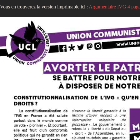
Vous en trouverez la version imprimable ici :
Argumentaire IVG 4 page