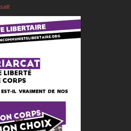
s.pdf