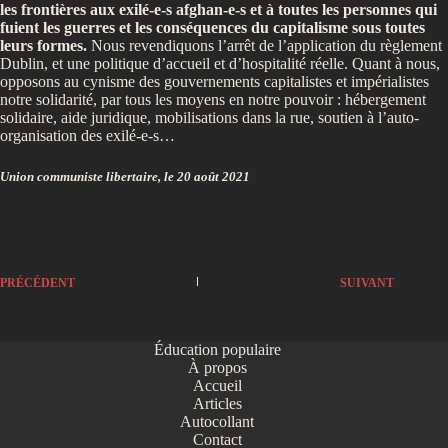
les frontières aux exilé-e-s afghan-e-s et à toutes les personnes qui
fuient les guerres et les conséquences du capitalisme sous toutes
leurs formes.
Nous revendiquons l’arrêt de l’application du règlement
Dublin, et une politique d’accueil et d’hospitalité réelle. Quant à nous,
opposons au cynisme des gouvernements capitalistes et impérialistes
notre solidarité, par tous les moyens en notre pouvoir : hébergement
solidaire, aide juridique, mobilisations dans la rue, soutien à l’auto-
organisation des exilé-e-s…
Union communiste libertaire, le 20 août 2021
PRÉCÉDENT
SUIVANT
Éducation populaire
À propos
Accueil
Articles
Autocollant
Contact