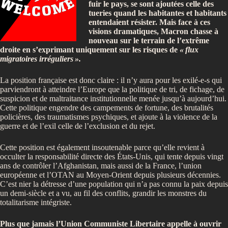
fuir le pays, se sont ajoutées celle des
tueries quand les habitantes et habitants
entendaient résister. Mais face à ces
visions dramatiques, Macron chasse à
nouveau sur le terrain de l’extrême
droite en s’exprimant uniquement sur les risques de
«
flux
migratoires irréguliers
».
La position française est donc claire : il n’y aura pour les exilé-e-s qui
parviendront à atteindre l’Europe que la politique de tri, de fichage, de
suspicion et de maltraitance institutionnelle menée jusqu’à aujourd’hui.
Cette politique engendre des campements de fortune, des brutalités
policières, des traumatismes psychiques, et ajoute à la violence de la
guerre et de l’exil celle de l’exclusion et du rejet.
Cette position est également insoutenable parce qu’elle revient à
occulter la responsabilité directe des États-Unis, qui tente depuis vingt
ans de contrôler l’Afghanistan, mais aussi de la France, l’union
européenne et l’OTAN au Moyen-Orient depuis plusieurs décennies.
C’est nier la détresse d’une population qui n’a pas connu la paix depuis
un demi-siècle et a vu, au fil des conflits, grandir les monstres du
totalitarisme intégriste.
Plus que jamais l’Union Communiste Libertaire appelle à ouvrir