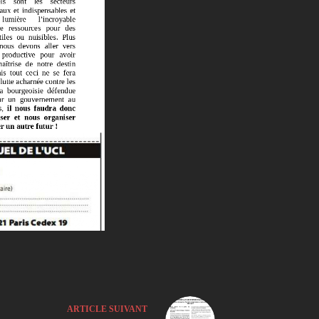
ARTICLE
SUIVANT