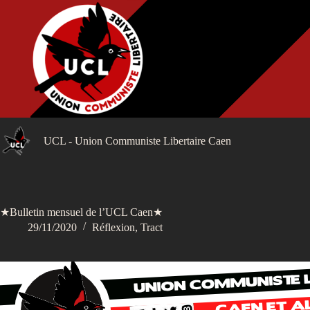
Passer
au
contenu
UCL - Union Communiste Libertaire Caen
★Bulletin mensuel de l’UCL Caen★
29/11/2020
Réflexion
,
Tract